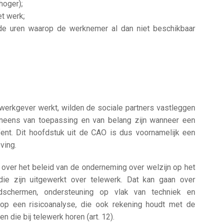
hoger);
et werk;
de uren waarop de werknemer al dan niet beschikbaar
werkgever werkt, wilden de sociale partners vastleggen
eneens van toepassing en van belang zijn wanneer een
ent. Dit hoofdstuk uit de CAO is dus voornamelijk een
ving.
ver het beleid van de onderneming over welzijn op het
die zijn uitgewerkt over telewerk. Dat kan gaan over
ldschermen, ondersteuning op vlak van techniek en
d op een risicoanalyse, die ook rekening houdt met de
die bij telewerk horen (art. 12).