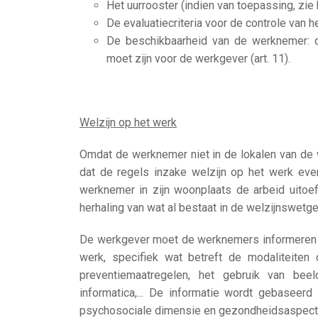
Het uurrooster (indien van toepassing, zie 
De evaluatiecriteria voor de controle van h
De beschikbaarheid van de werknemer: 
moet zijn voor de werkgever (art. 11).
Welzijn op het werk
Omdat de werknemer niet in de lokalen van de 
dat de regels inzake welzijn op het werk ev
werknemer in zijn woonplaats de arbeid uitoef
herhaling van wat al bestaat in de welzijnswetge
De werkgever moet de werknemers informeren o
werk, specifiek wat betreft de modaliteiten 
preventiemaatregelen, het gebruik van bee
informatica,... De informatie wordt gebaseer
psychosociale dimensie en gezondheidsaspecten 