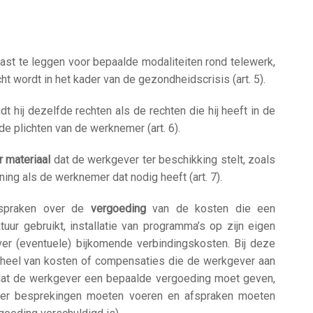
ast te leggen voor bepaalde modaliteiten rond telewerk,
ht wordt in het kader van de gezondheidscrisis (art. 5).
 hij dezelfde rechten als de rechten die hij heeft in de
e plichten van de werknemer (art. 6).
 materiaal
dat de werkgever ter beschikking stelt, zoals
ing als de werknemer dat nodig heeft (art. 7).
spraken over de
vergoeding
van de kosten die een
uur gebruikt, installatie van programma’s op zijn eigen
ver (eventuele) bijkomende verbindingskosten. Bij deze
heel van kosten of compensaties die de werkgever aan
dat de werkgever een bepaalde vergoeding moet geven,
ver besprekingen moeten voeren en afspraken moeten