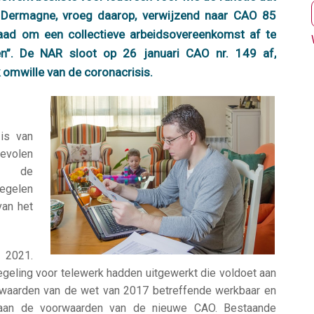
es Dermagne, vroeg daarop, verwijzend naar CAO 85
raad om een collectieve arbeidsovereenkomst af te
en”. De NAR sloot op 26 januari CAO nr. 149 af,
 omwille van de coronacrisis.
is van
bevolen
or de
regelen
van het
 2021.
geling voor telewerk hadden uitgewerkt die voldoet aan
rwaarden van de wet van 2017 betreffende werkbaar en
aan de voorwaarden van de nieuwe CAO. Bestaande