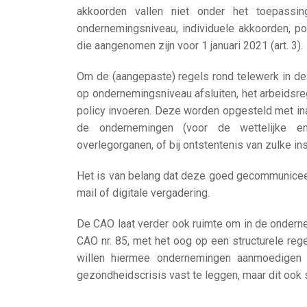
akkoorden vallen niet onder het toepass
ondernemingsniveau, individuele akkoorden, pol
die aangenomen zijn voor 1 januari 2021 (art. 3).
Om de (aangepaste) regels rond telewerk in de
op ondernemingsniveau afsluiten, het arbeidsre
policy invoeren. Deze worden opgesteld met ina
de ondernemingen (voor de wettelijke 
overlegorganen, of bij ontstentenis van zulke ins
Het is van belang dat deze goed gecommuniceerd
mail of digitale vergadering.
De CAO laat verder ook ruimte om in de onderne
CAO nr. 85, met het oog op een structurele rege
willen hiermee ondernemingen aanmoedigen 
gezondheidscrisis vast te leggen, maar dit ook 