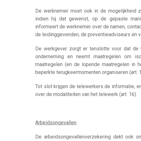
De werknemer moet ook in de mogelijkheid zi
indien hij dat gewenst, op de gepaste manie
informeert de werknemer over de namen, conta
de leidinggevenden, de preventieadviseurs en ve
De werkgever zorgt er tenslotte voor dat de
onderneming en neemt maatregelen om isol
maatregelen (en de lopende maatregelen in h
beperkte terugkeermomenten organiseren (art. 1
Tot slot krijgen de telewerkers de informatie, 
over de modaliteiten van het telewerk (art. 16).
Arbeidsongevallen
De arbeidsongevallenverzekering dekt ook o