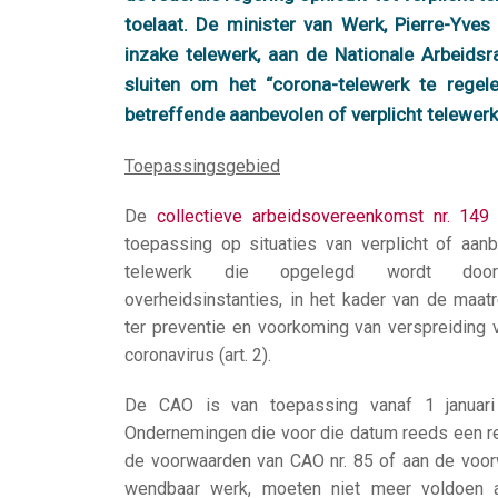
toelaat. De minister van Werk, Pierre-Yv
inzake telewerk, aan de Nationale Arbeids
sluiten om het “corona-telewerk te regel
betreffende aanbevolen of verplicht telewerk
Toepassingsgebied
De
collectieve arbeidsovereenkomst nr. 149
toepassing op situaties van verplicht of aan
telewerk die opgelegd wordt do
overheidsinstanties, in het kader van de maat
ter preventie en voorkoming van verspreiding 
coronavirus (art. 2).
De CAO is van toepassing vanaf 1 januari
Ondernemingen die voor die datum reeds een re
de voorwaarden van CAO nr. 85 of aan de voo
wendbaar werk, moeten niet meer voldoen 