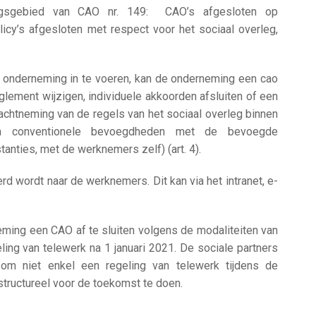
ingsgebied van CAO nr. 149: CAO’s afgesloten op
icy’s afgesloten met respect voor het sociaal overleg,
 onderneming in te voeren, kan de onderneming een cao
glement wijzigen, individuele akkoorden afsluiten of een
chtneming van de regels van het sociaal overleg binnen
en conventionele bevoegdheden met de bevoegde
tanties, met de werknemers zelf) (art. 4).
 wordt naar de werknemers. Dit kan via het intranet, e-
ming een CAO af te sluiten volgens de modaliteiten van
ling van telewerk na 1 januari 2021. De sociale partners
om niet enkel een regeling van telewerk tijdens de
structureel voor de toekomst te doen.