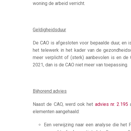
woning de arbeid verricht.
Geldigheidsduur
De CAO is afgesloten voor bepaalde duur, en is
het telewerk in het kader van de gezondheidsc
meer verplicht of (sterk) aanbevolen is en d
2021, dan is de CAO niet meer van toepassing.
Bijhorend advies
Naast de CAO, werd ook het
advies nr. 2.195
a
elementen aangehaald:
Een verwijzing naar een analyse die het 