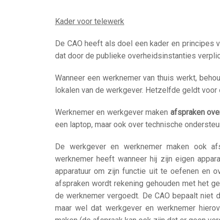
Kader voor telewerk
De CAO heeft als doel een kader en principes v
dat door de publieke overheidsinstanties verplic
Wanneer een werknemer van thuis werkt, behoudt
lokalen van de werkgever. Hetzelfde geldt voor d
Werknemer en werkgever maken
afspraken over
een laptop, maar ook over technische ondersteun
De werkgever en werknemer maken ook af
werknemer heeft wanneer hij zijn eigen apparat
apparatuur om zijn functie uit te oefenen en o
afspraken wordt rekening gehouden met het ge
de werknemer vergoedt. De CAO bepaalt niet 
maar wel dat werkgever en werknemer hiero