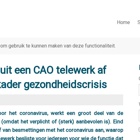
Home
S
om gebruik te kunnen maken van deze functionaliteit.
uit een CAO telewerk af
kader gezondheidscrisis
or het coronavirus, werkt een groot deel van de
(omdat het verplicht of (sterk) aanbevolen is). Eind
f van besmettingen met het coronavirus aan, waarop
lewerk besliste voor iedereen voor wie de functie dat