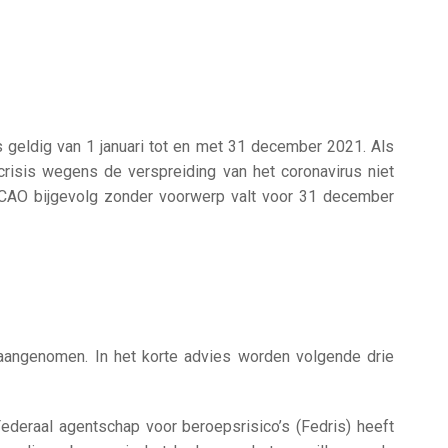
 geldig van 1 januari tot en met 31 december 2021. Als
risis wegens de verspreiding van het coronavirus niet
e CAO bijgevolg zonder voorwerp valt voor 31 december
angenomen. In het korte advies worden volgende drie
Federaal agentschap voor beroepsrisico’s (Fedris) heeft