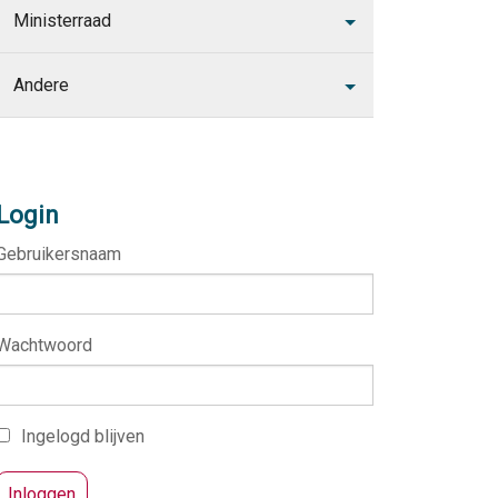
Ministerraad
Andere
Login
Gebruikersnaam
Wachtwoord
Ingelogd blijven