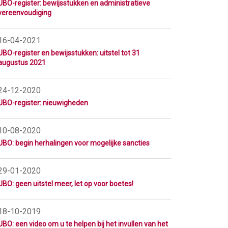
UBO-register: bewijsstukken en administratieve
vereenvoudiging
16-04-2021
UBO-register en bewijsstukken: uitstel tot 31
augustus 2021
24-12-2020
UBO-register: nieuwigheden
10-08-2020
UBO: begin herhalingen voor mogelijke sancties
29-01-2020
UBO: geen uitstel meer, let op voor boetes!
18-10-2019
UBO: een video om u te helpen bij het invullen van het