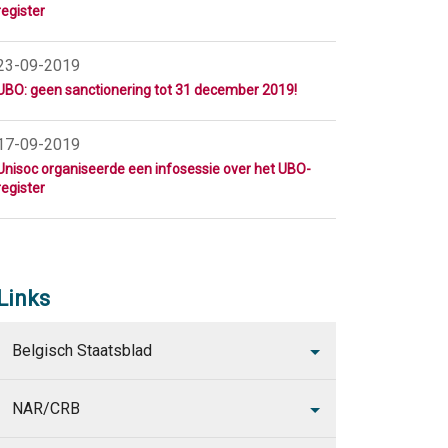
register
23-09-2019
UBO: geen sanctionering tot 31 december 2019!
17-09-2019
Unisoc organiseerde een infosessie over het UBO-
register
Links
Belgisch Staatsblad
NAR/CRB