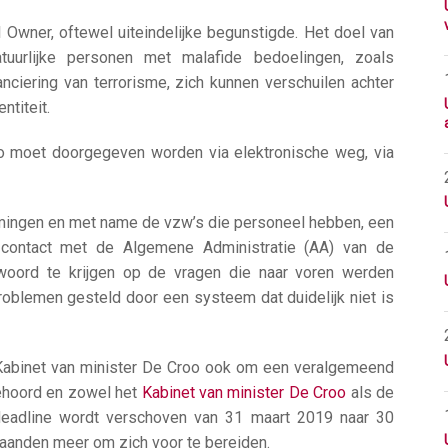
l Owner, oftewel uiteindelijke begunstigde. Het doel van
uurlijke personen met malafide bedoelingen, zoals
nciering van terrorisme, zich kunnen verschuilen achter
ntiteit.
fo moet doorgegeven worden via elektronische weg, via
mingen en met name de vzw’s die personeel hebben, een
 contact met de Algemene Administratie (AA) van de
oord te krijgen op de vragen die naar voren werden
oblemen gesteld door een systeem dat duidelijk niet is
Kabinet van minister De Croo ook om een veralgemeend
ehoord en zowel het
Kabinet van minister De Croo
als de
eadline wordt verschoven van 31 maart 2019 naar 30
aanden meer om zich voor te bereiden.