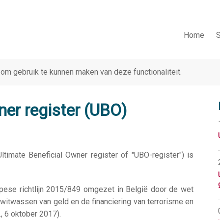
Home
S
om gebruik te kunnen maken van deze functionaliteit.
ner register (UBO)
Ultimate Beneficial Owner register of "UBO-register") is
ese richtlijn 2015/849 omgezet in België door de wet
itwassen van geld en de financiering van terrorisme en
., 6 oktober 2017).