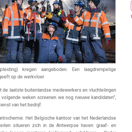
leiding) kregen aangeboden. Een laagdrempelige
eeft op de werkvloer.
 de laatste buitenlandse medewerkers en vluchtelingen
 de volgende weken screenen we nog nieuwe kandidaten”,
enst van het bedrijf.
petrochemie. Het Belgische kantoor van het Nederlandse
teiten situeren zich in de Antwerpse haven: graaf- en