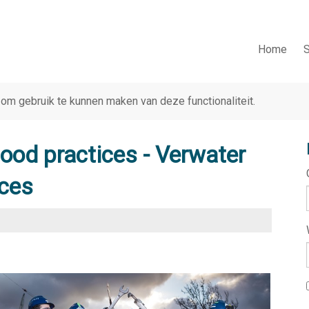
Home
S
om gebruik te kunnen maken van deze functionaliteit.
 good practices - Verwater
ices