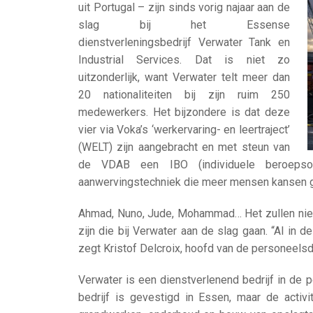
uit Portugal – zijn sinds vorig najaar aan de
slag bij het Essense
dienstverleningsbedrijf Verwater Tank en
Industrial Services. Dat is niet zo
uitzonderlijk, want Verwater telt meer dan
20 nationaliteiten bij zijn ruim 250
medewerkers. Het bijzondere is dat deze
vier via Voka’s ‘werkervaring- en leertraject’
(WELT) zijn aangebracht en met steun van
de VDAB een IBO (individuele beroepsop
aanwervingstechniek die meer mensen kansen g
Ahmad, Nuno, Jude, Mohammad… Het zullen niet
zijn die bij Verwater aan de slag gaan. “Al in
zegt Kristof Delcroix, hoofd van de personeelsdi
Verwater is een dienstverlenend bedrijf in de 
bedrijf is gevestigd in Essen, maar de activi