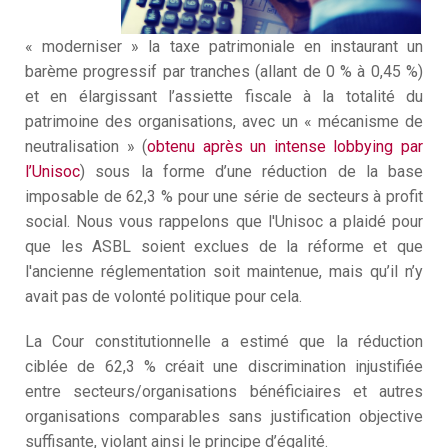
C
3
« moderniser » la taxe patrimoniale en instaurant un
D
barème progressif par tranches (allant de 0 % à 0,45 %)
M
et en élargissant l’assiette fiscale à la totalité du
patrimoine des organisations, avec un « mécanisme de
neutralisation » (
obtenu après un intense lobbying par
l’Unisoc
) sous la forme d’une réduction de la base
imposable de 62,3 % pour une série de secteurs à profit
social. Nous vous rappelons que l'Unisoc a plaidé pour
que les ASBL soient exclues de la réforme et que
l'ancienne réglementation soit maintenue, mais qu’il n’y
avait pas de volonté politique pour cela.
La Cour constitutionnelle a estimé que la réduction
ciblée de 62,3 % créait une discrimination injustifiée
entre secteurs/organisations bénéficiaires et autres
organisations comparables sans justification objective
suffisante, violant ainsi le principe d’égalité.