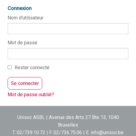
Connexion
Nom d'utilisateur
Mot de passe
Rester connecté
Mot de passe oublié?
Unisoc ASBL | Avenue des Arts 27 Bte 13, 1040
Bruxelles
T. 02/739.10.72 | F. 02/736.75.06 | E.
info@unisoc.be