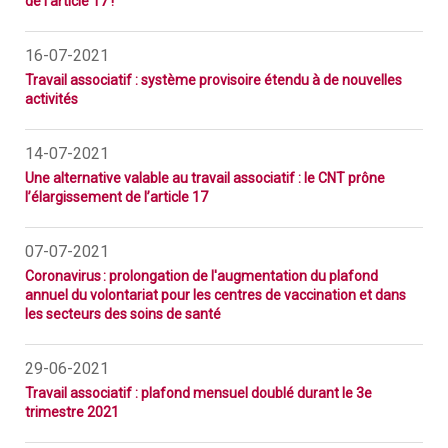
de l’article 17 !
C
3
16-07-2021
D
M
Travail associatif : système provisoire étendu à de nouvelles
activités
14-07-2021
Une alternative valable au travail associatif : le CNT prône
l’élargissement de l’article 17
07-07-2021
Coronavirus : prolongation de l'augmentation du plafond
annuel du volontariat pour les centres de vaccination et dans
les secteurs des soins de santé
29-06-2021
Travail associatif : plafond mensuel doublé durant le 3e
trimestre 2021