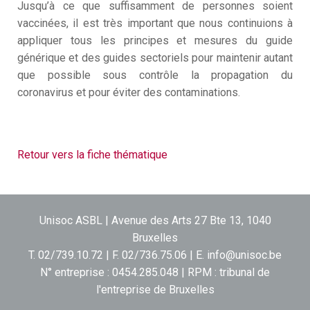
Jusqu’à ce que suffisamment de personnes soient
vaccinées, il est très important que nous continuions à
appliquer tous les principes et mesures du guide
générique et des guides sectoriels pour maintenir autant
que possible sous contrôle la propagation du
coronavirus et pour éviter des contaminations.
Retour vers la fiche thématique
Unisoc ASBL | Avenue des Arts 27 Bte 13, 1040
Bruxelles
T. 02/739.10.72 | F. 02/736.75.06 | E.
info@unisoc.be
N° entreprise : 0454.285.048 | RPM : tribunal de
l'entreprise de Bruxelles