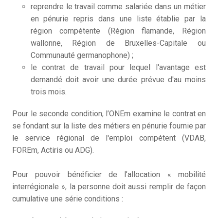
reprendre le travail comme salariée dans un métier
C
en pénurie repris dans une liste établie par la
3
D
région compétente (Région flamande, Région
M
wallonne, Région de Bruxelles-Capitale ou
Communauté germanophone) ;
le contrat de travail pour lequel l'avantage est
demandé doit avoir une durée prévue d'au moins
trois mois.
Pour le seconde condition, l’ONEm examine le contrat en
se fondant sur la liste des métiers en pénurie fournie par
le service régional de l'emploi compétent (VDAB,
FOREm, Actiris ou ADG).
Pour pouvoir bénéficier de l’allocation « mobilité
interrégionale », la personne doit aussi remplir de façon
cumulative une série conditions :