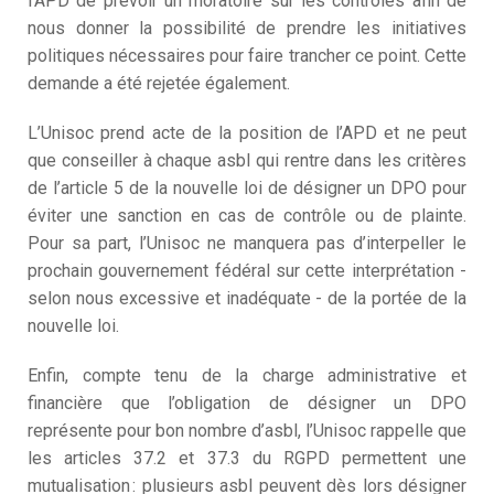
l’APD
de prévoir un
moratoire
sur les contrôles afin de
nous donner la possibilité de prendre les initiatives
politiques nécessaires pour faire trancher ce point.
Cette
demande a été rejetée également.
L’Unisoc prend acte de la position de l’APD et ne peut
que conseiller à chaque asbl qui rentre dans les critères
de l’article 5 de la nouvelle loi de désigner un DPO pour
éviter une sanction en cas de contrôle ou de plainte.
Pour sa part, l’Unisoc ne manquera pas d’interpeller le
prochain gouvernement fédéral sur cette interprétation -
selon nous excessive et inadéquate - de la portée de la
nouvelle loi.
Enfin,
compte tenu de la charge administrative et
financière que l’obligation de désigner un DPO
représente pour bon nombre d’asbl, l’Unisoc rappelle
que
les articles 37.2 et 37.3 du RGPD permettent une
mutualisation
: plusieurs asbl peuvent dès lors
désigner