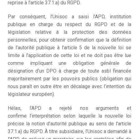
reprise à l’article 37.1.a) du RGPD.
Par conséquent, l’Unisoc
a saisi l’APD, institution
publique en charge d
u
respect du RGPD et de la
législation relative à la protection des données
personnelles, pour obtenir confirmation que la définition
de l’autorité publique à l’article 5 de la nouvelle loi se
limite à l’application de cette loi et ne doit pas être lue
comme impliquant une obligation générale de
désignation d’un DPO à charge de toute
asbl financée
majoritairement par les pouvoirs publics
(obligation qui
nous paraît en outre être en décalage avec l’intention du
législateur
européen
).
Hélas, l’APD a rejeté nos arguments et
confirme
l’interprétation selon laquelle la nouvelle loi
précise la notion d’autorité publique au sens de l’article
37.1.a) du RGPD.
À titre
subsidiaire
,
l’Unisoc
a
demand
é à