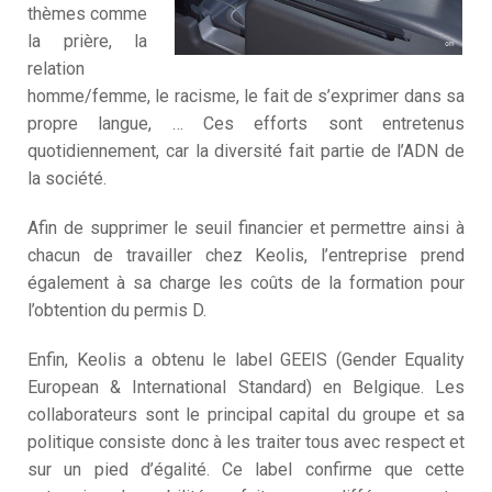
thèmes comme
C
la prière, la
3
D
relation
M
homme/femme, le racisme, le fait de s’exprimer dans sa
propre langue, … Ces efforts sont entretenus
quotidiennement, car la diversité fait partie de l’ADN de
la société.
Afin de supprimer le seuil financier et permettre ainsi à
chacun de travailler chez Keolis, l’entreprise prend
également à sa charge les coûts de la formation pour
l’obtention du permis D.
Enfin, Keolis a obtenu le label GEEIS (Gender Equality
European & International Standard) en Belgique. Les
collaborateurs sont le principal capital du groupe et sa
politique consiste donc à les traiter tous avec respect et
sur un pied d’égalité. Ce label confirme que cette