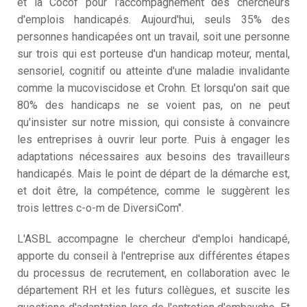
et la Cocof pour l'accompagnement des chercheurs
d'emplois handicapés. Aujourd'hui, seuls 35% des
personnes handicapées ont un travail, soit une personne
sur trois qui est porteuse d'un handicap moteur, mental,
sensoriel, cognitif ou atteinte d'une maladie invalidante
comme la mucoviscidose et Crohn. Et lorsqu'on sait que
80% des handicaps ne se voient pas, on ne peut
qu'insister sur notre mission, qui consiste à convaincre
les entreprises à ouvrir leur porte. Puis à engager les
adaptations nécessaires aux besoins des travailleurs
handicapés. Mais le point de départ de la démarche est,
et doit être, la compétence, comme le suggèrent les
trois lettres c-o-m de DiversiCom".
L'ASBL accompagne le chercheur d'emploi handicapé,
apporte du conseil à l'entreprise aux différentes étapes
du processus de recrutement, en collaboration avec le
département RH et les futurs collègues, et suscite les