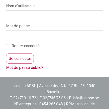
Nom d'utilisateur
Mot de passe
Rester connecté
Mot de passe oublié?
Unisoc ASBL | Avenue des Arts 27 Bte 13, 1040
Bruxelles
T. 02/739.10.72 | F. 02/736.75.06 | E.
info@unisoc.be
N° entreprise : 0454.285.048 | RPM : tribunal de