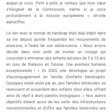
auquel je crois. Petit à petit, je sentais que mon cœur
C
s'éloignait de la Commission, même si je crois
3
D
profondément à la mission européenne », dit-elle
M
aujourd'hui.
Le lien avec le monde du handicap était déjà établi dans
sa vie depuis qu'elle fréquentait les mouvements de
jeunesse, à l'aube de son adolescence. « Nous avions
décidé dans mon unité de monter un voyage qui
consistait à emmener des enfants autistes de 5 à 15 ans
en cure de thalasso en Tunisie. Une aventure humaine
exceptionnelle ! » En 2005, elle développe un projet
d'accompagnement en famille d'enfants handicapés.
Quelques week-ends par an, des familles bénévoles se
réunissent et accueillent des enfants chez elles, offrant
ainsi du répit à leurs parents biologiques. « Nos autres
objectifs étaient aussi de les sortir des infrastructures
conventionnelles et d'offrir aux familles bénévoles une